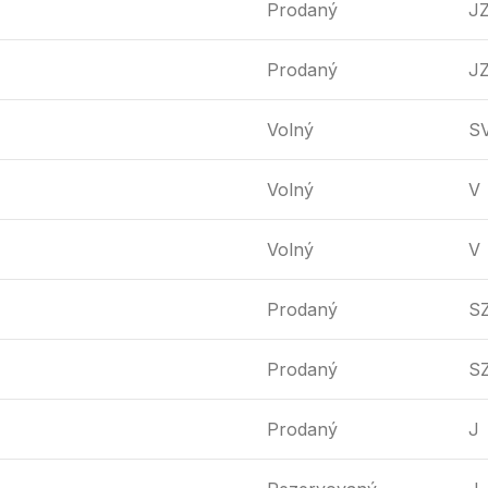
Prodaný
J
Prodaný
J
Volný
S
Volný
V
Volný
V
Prodaný
S
Prodaný
S
Prodaný
J