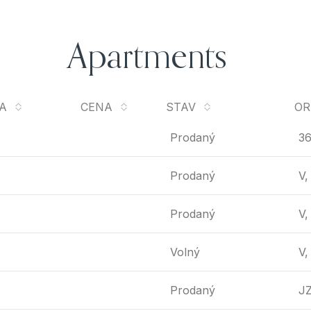
Apartments
A
CENA
STAV
OR
Prodaný
36
Prodaný
V,
Prodaný
V,
Volný
V,
Prodaný
J