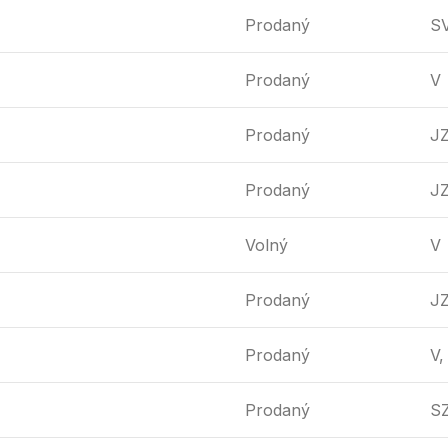
Prodaný
S
Prodaný
V
Prodaný
J
Prodaný
J
Volný
V
Prodaný
J
Prodaný
V,
Prodaný
S