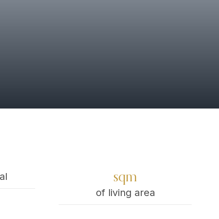
al
sqm
of living area