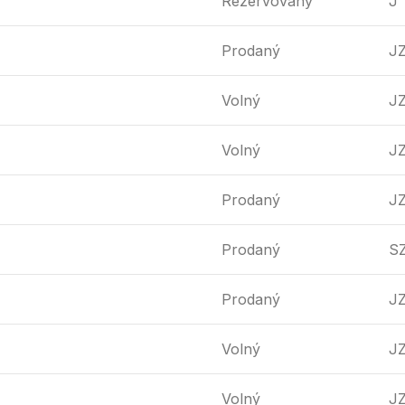
Rezervovaný
J
Prodaný
J
Volný
J
Volný
J
Prodaný
J
Prodaný
S
Prodaný
J
Volný
J
Volný
J