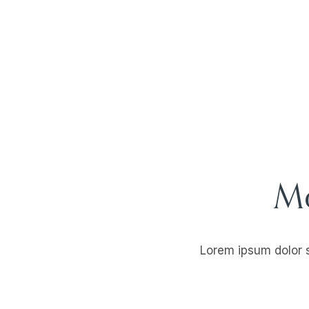
Mo
Lorem ipsum dolor si