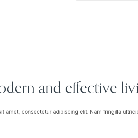
dern and effective liv
t amet, consectetur adipiscing elit. Nam fringilla ultric