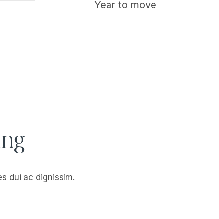
Year to move
ing
ies dui ac dignissim.