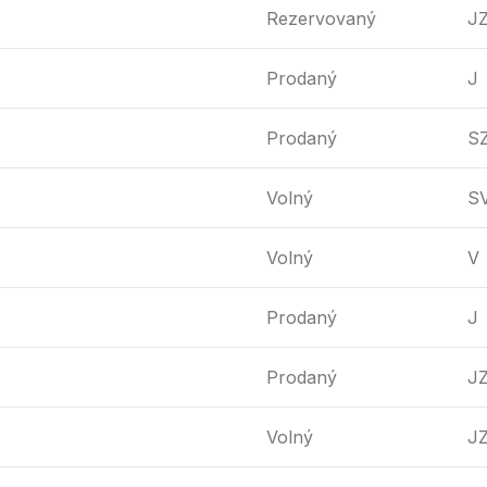
Rezervovaný
J
Prodaný
J
Prodaný
S
Volný
S
Volný
V
Prodaný
J
Prodaný
J
Volný
J