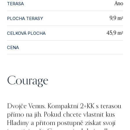
TERASA
Ano
PLOCHA TERASY
9,9 m²
CELKOVÁ PLOCHA
45,9 m²
CENA
Courage
Dvojče Venus. Kompaktní 2+KK s terasou
přímo na jih. Pokud chcete vlastnit kus
Hladiny a přitom postupně získat svojí