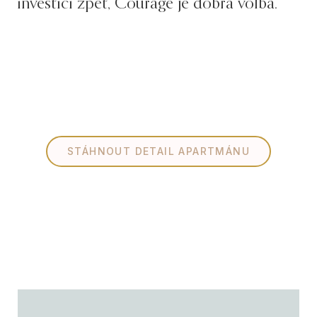
investici zpět, Courage je dobrá volba.
STÁHNOUT DETAIL APARTMÁNU