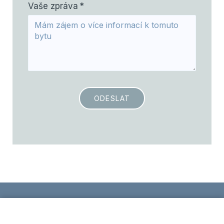
Vaše zpráva
*
ODESLAT
Zpracování osobních údajů