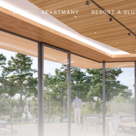
ÚVOD
APARTMÁNY
RESORT A SLU