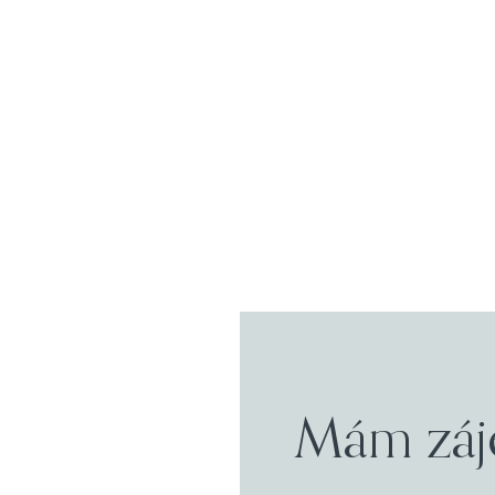
Mám záj