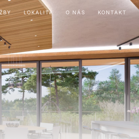
ŽBY
LOKALITA
O NÁS
KONTAKT