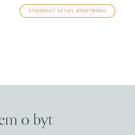
STÁHNOUT DETAIL APARTMÁNU
em o byt