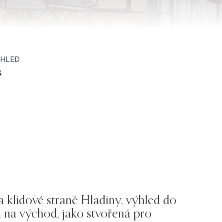
HLED
s
 klidové straně Hladiny, výhled do
á na východ, jako stvořená pro