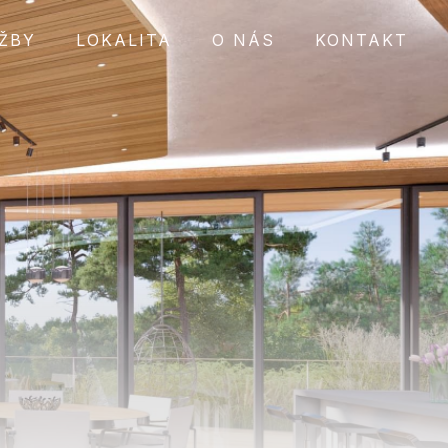
ŽBY
LOKALITA
O NÁS
KONTAKT