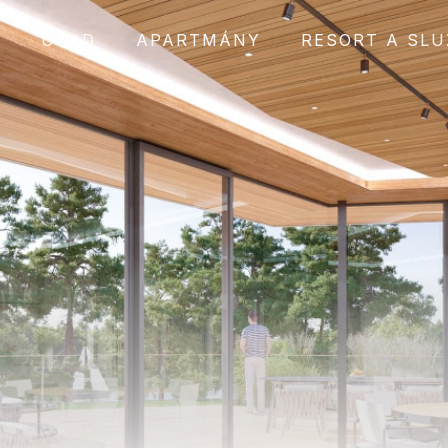
ÚVOD
APARTMÁNY
RESORT A SLU