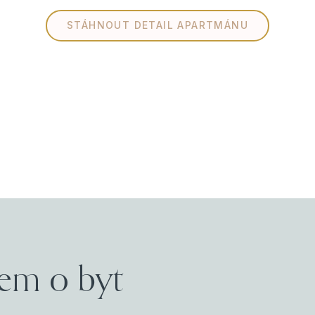
STÁHNOUT DETAIL APARTMÁNU
em o byt