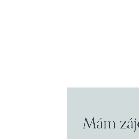
Mám záj