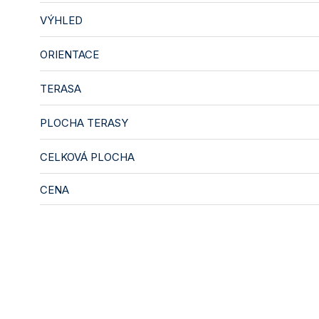
VÝHLED
ORIENTACE
TERASA
PLOCHA TERASY
CELKOVÁ PLOCHA
CENA