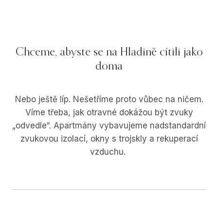
Chceme, abyste se na Hladině cítili jako
doma
Nebo ještě líp. Nešetříme proto vůbec na ničem.
Víme třeba, jak otravné dokážou být zvuky
„odvedle“. Apartmány vybavujeme nadstandardní
zvukovou izolací, okny s trojskly a rekuperací
vzduchu.