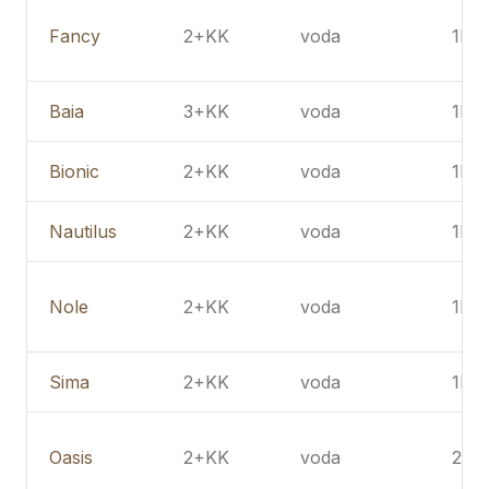
Fancy
2+KK
voda
1PP
Baia
3+KK
voda
1PP
Bionic
2+KK
voda
1NP
Nautilus
2+KK
voda
1NP
Nole
2+KK
voda
1NP
Sima
2+KK
voda
1NP
Oasis
2+KK
voda
2NP