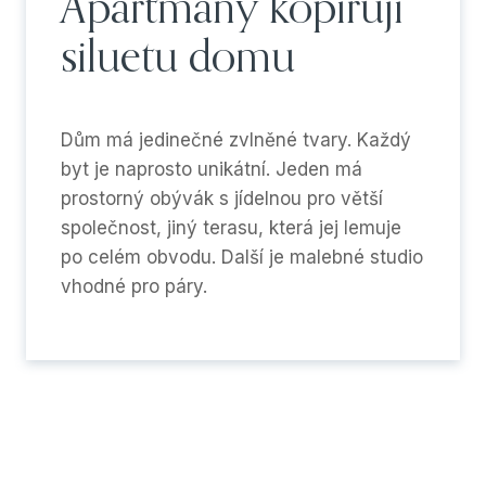
Apartmány kopírují
siluetu domu
Dům má jedinečné zvlněné tvary. Každý
byt je naprosto unikátní. Jeden má
prostorný obývák s jídelnou pro větší
společnost, jiný terasu, která jej lemuje
po celém obvodu. Další je malebné studio
vhodné pro páry.