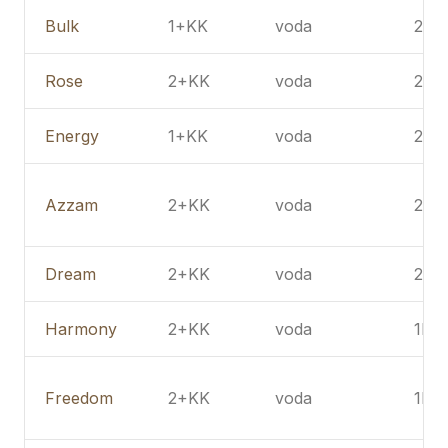
Bulk
1+KK
voda
2PP
Rose
2+KK
voda
2PP
Energy
1+KK
voda
2PP
Azzam
2+KK
voda
2PP
Dream
2+KK
voda
2PP
Harmony
2+KK
voda
1PP
Freedom
2+KK
voda
1PP