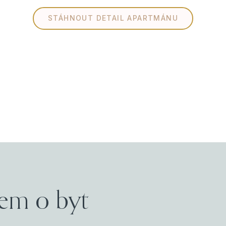
STÁHNOUT DETAIL APARTMÁNU
em o byt