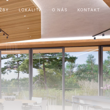
ŽBY
LOKALITA
O NÁS
KONTAKT