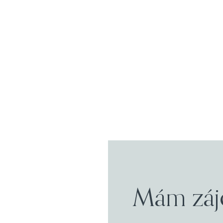
Mám záj