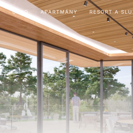
ÚVOD
APARTMÁNY
RESORT A SLU