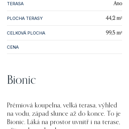
TERASA
Ano
PLOCHA TERASY
44,2 m²
CELKOVÁ PLOCHA
99,5 m²
CENA
Bionic
Prémiová koupelna, velká terasa, výhled
na vodu, západ slunce až do konce. To je
Bionic. Láká na prostor uvnitř i na terase,