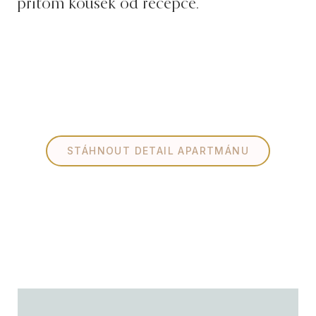
přitom kousek od recepce.
STÁHNOUT DETAIL APARTMÁNU