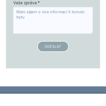
Vaše zpráva
*
ODESLAT
Zpracování osobních údajů