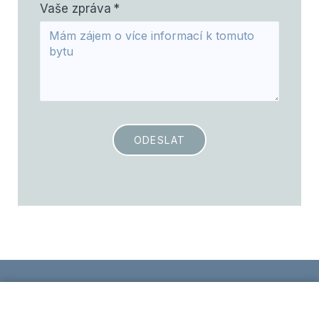
Vaše zpráva
*
ODESLAT
Zpracování osobních údajů