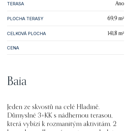
TERASA
Ano
PLOCHA TERASY
69,9 m²
CELKOVÁ PLOCHA
141,8 m²
CENA
Baia
Jeden ze skvostů na celé Hladině.
Důmyslné 3+KK s nádhernou terasou,
která vybízí k rozmanitým aktivitám. 2