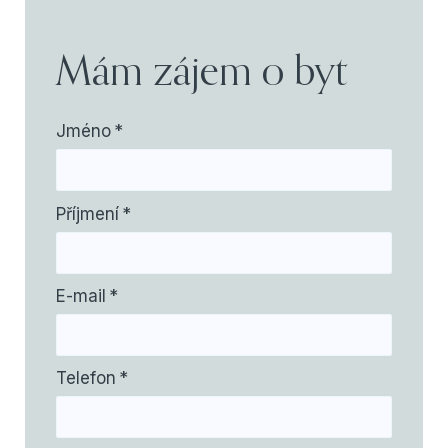
Mám zájem o byt
Jméno
*
Příjmení
*
E-mail
*
Telefon
*