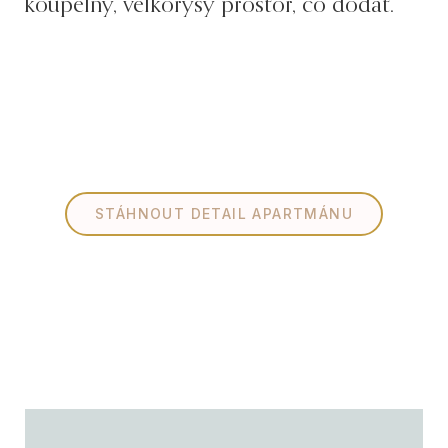
koupelny, velkorysý prostor, co dodat.
STÁHNOUT DETAIL APARTMÁNU