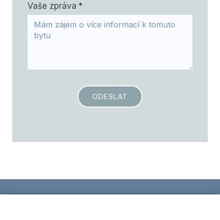
Vaše zpráva
*
ODESLAT
Zpracování osobních údajů