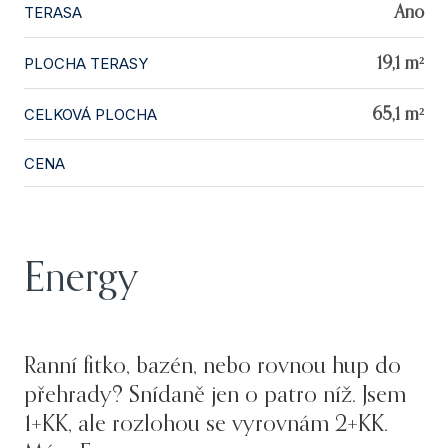
TERASA
Ano
PLOCHA TERASY
19,1 m²
CELKOVÁ PLOCHA
65,1 m²
CENA
Energy
Ranní fitko, bazén, nebo rovnou hup do
přehrady? Snídaně jen o patro níž. Jsem
1+KK, ale rozlohou se vyrovnám 2+KK.